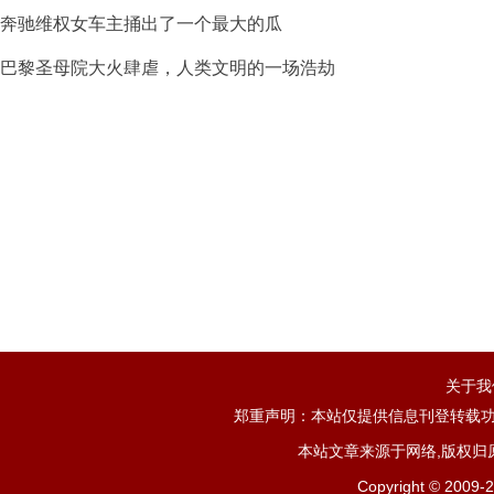
奔驰维权女车主捅出了一个最大的瓜
巴黎圣母院大火肆虐，人类文明的一场浩劫
关于我
郑重声明：本站仅提供信息刊登转载功
本站文章来源于网络,版权归
Copyright ©