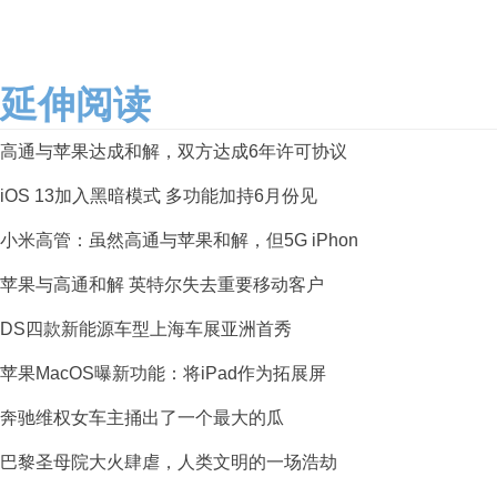
延伸阅读
高通与苹果达成和解，双方达成6年许可协议
iOS 13加入黑暗模式 多功能加持6月份见
小米高管：虽然高通与苹果和解，但5G iPhon
苹果与高通和解 英特尔失去重要移动客户
DS四款新能源车型上海车展亚洲首秀
苹果MacOS曝新功能：将iPad作为拓展屏
奔驰维权女车主捅出了一个最大的瓜
巴黎圣母院大火肆虐，人类文明的一场浩劫