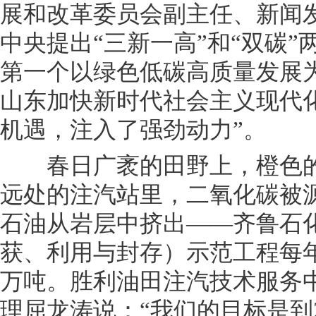
展和改革委员会副主任、新闻
中央提出“三新一高”和“双碳
第一个以绿色低碳高质量发展
山东加快新时代社会主义现代
机遇，注入了强劲动力”。
春日广袤的田野上，橙色的采
远处的注汽站里，二氧化碳被
石油从岩层中挤出——齐鲁石化
获、利用与封存）示范工程每年
万吨。胜利油田注汽技术服务
理屈龙涛说：“我们的目标是到20