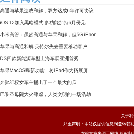
高通与苹果达成和解，双方达成6年许可协议
iOS 13加入黑暗模式 多功能加持6月份见
小米高管：虽然高通与苹果和解，但5G iPhon
苹果与高通和解 英特尔失去重要移动客户
DS四款新能源车型上海车展亚洲首秀
苹果MacOS曝新功能：将iPad作为拓展屏
奔驰维权女车主捅出了一个最大的瓜
巴黎圣母院大火肆虐，人类文明的一场浩劫
关于我
郑重声明：本站仅提供信息刊登转载功
本站文章来源于网络,版权归