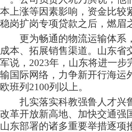
本上涨等因素影响，资金比较紧
稳岗扩岗专项贷款之后，燃眉
更为畅通的物流运输体系，
成本、拓展销售渠道。山东省
军说，2023年，山东将进一
输国际网络，力争新开行海运外
欧班列2100列以上。
扎实落实科教强鲁人才兴鲁
改革开放新高地、加快交通强
山东部署的诸多重要举措逐项