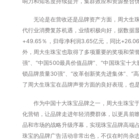
响力和知名度持续提升，集群效应和资源整合
无论是在营收还是品牌资产方面，周大生珠
代行业消费复苏机遇，业绩积极向好，据数据显示
+49.65％，归母净利润3.65亿元，同比+26.
外，周大生珠宝也取得了多项重要的奖项和荣誉。其
强”、“中国500最具价值品牌”、“中国珠宝十大
锁品牌质量30强”、“改革创新奖先进集体”、
了周大生珠宝在品牌声誉方面的良好表现，也
作为中国十大珠宝品牌之一，周大生珠宝于2
化营销，让品牌走进年轻消费群体，以更具前
品和市场的战略升级序幕，实现珠宝品牌高端
珠宝的品牌广告活动非常出色，不仅在时尚杂