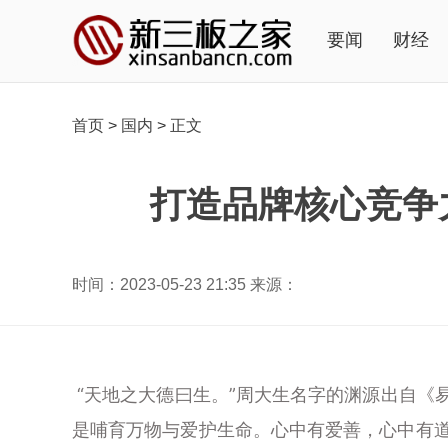
要闻
财经
首页
>
国内
>
正文
打造品牌核心竞争
时间：2023-05-23 21:35 来源：
“天地之大德曰生。”周大生名字的渊源出自《
是哺育万物与爱护生命。心中有爱善，心中有