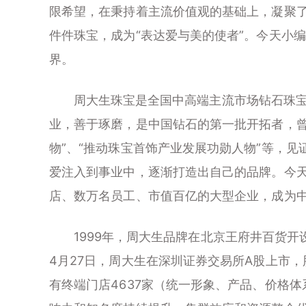
限希望，在秉持着主流价值观的基础上，凝聚
件件珠宝，成为“表达爱与美的使者”。今天小
界。
周大生珠宝是全国中高端主流市场钻石珠宝
业，善于琢磨，是中国钻石的第一批开拓者，曾
物”、“推动珠宝首饰产业发展功勋人物”等，
爱注入到事业中，逐渐打造出自己的品牌。今
店、数万名员工、市值百亿的大型企业，成为
1999年，周大生品牌在北京王府井百货开设
4月27日，周大生在深圳证券交易所A股上市，股
有终端门店4637家（统一形象、产品、价格