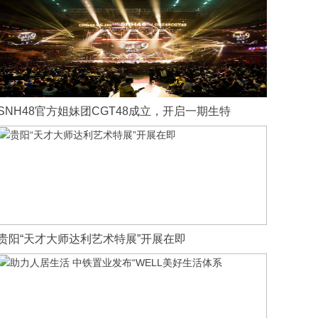
SNH48官方姐妹团CGT48成立，开启一期生特
贵阳“天才大师达利艺术特展”开展在即