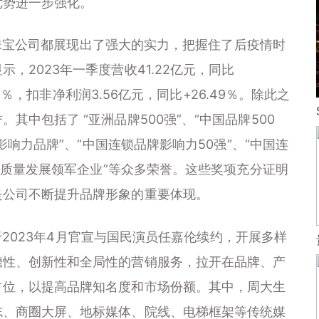
优势进一步强化。
宝公司都展现出了强大的实力，把握住了后疫情时
，2023年一季度营收41.22亿元，同比
06％，扣非净利润3.56亿元，同比+26.49％。除此之
中包括了 “亚洲品牌500强”、“中国品牌500
影响力品牌”、“中国连锁品牌影响力50强”、“中国连
“高质量发展领军企业”等众多荣誉。这些奖项充分证明
是公司不断提升品牌形象的重要体现。
023年4月官宣与国民演员任嘉伦续约，开展多样
瞻性、创新性和全局性的营销服务，拉开在品牌、产
占位，以提高品牌知名度和市场份额。其中，周大生
志、商圈大屏、地标媒体、院线、电梯框架等传统媒