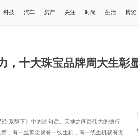
科技
汽车
房产
关注
时尚
生活
博览
力，十大珠宝品牌周大生彰
易经·系辞下》中的这句话。天地之间最伟大的德行，
道德，有一丝善念就有一线生机，有一线生机就有无