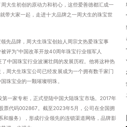
了周大生初创的原动力和初心，这些爱善德都汇成一
编就带大家一起，走进十大品牌之一周大生的珠宝世
领先品牌，周大生珠宝创始人周宗文热爱珠宝事
被评为“中国改革开放40周年珠宝行业领军人
见证了中国珠宝行业波澜壮阔的发展历程。他将这种热
天，周大生珠宝公司已经发展成为一个拥有数千家门
中国珠宝业的一颗璀璨明珠。
第一家专柜，正式登陆中国大陆珠宝市场。2017年
票代码002867。截至2023年5月，公司在全国拥
体系和服务），形成行业领先的连锁渠道网络，品牌影