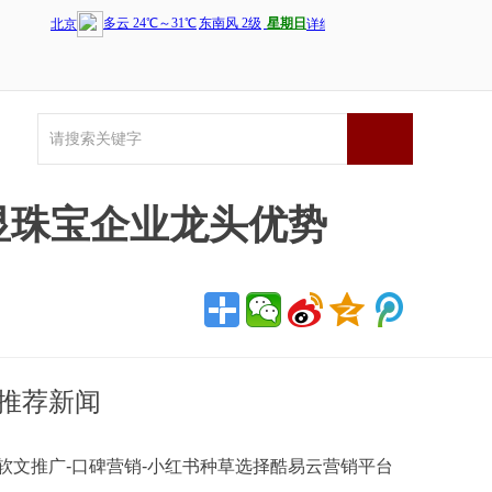
显珠宝企业龙头优势
推荐新闻
软文推广-口碑营销-小红书种草选择酷易云营销平台