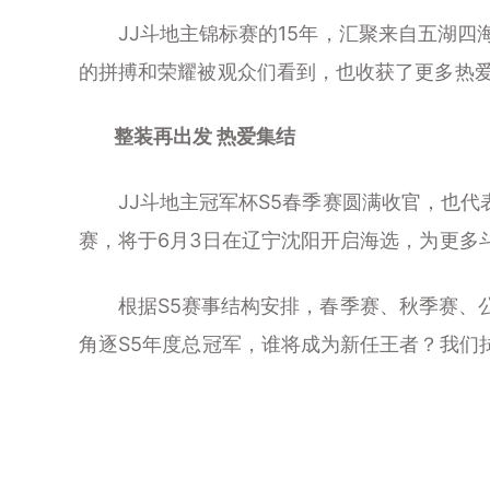
JJ斗地主锦标赛的15年，汇聚来自五湖四海
的拼搏和荣耀被观众们看到，也收获了更多热
整装再出发 热爱集结
JJ斗地主冠军杯S5春季赛圆满收官，也代表
赛，将于6月3日在辽宁沈阳开启海选，为更多
根据S5赛事结构安排，春季赛、秋季赛、公
角逐S5年度总冠军，谁将成为新任王者？我们