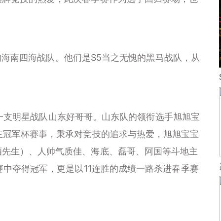
南四海战队。他们是S5当之无愧的黑马战队，从
支明星战队山东好哥哥。山东队的领衔选手旭旭宝
主冠军杯赛事，秉承对竞技的追求与热爱，旭旭宝宝
酒先生）、人帅气质佳、海底、磊哥、阿国等斗地主
赛中夺得冠军，更是以11连胜的成绩一路杀进春季赛