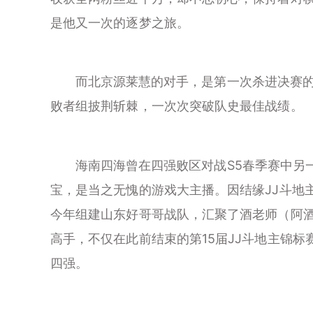
是他又一次的逐梦之旅。
而北京源莱慧的对手，是第一次杀进决赛的海
败者组披荆斩棘，一次次突破队史最佳战绩。
海南四海曾在四强败区对战S5春季赛中另一
宝，是当之无愧的游戏大主播。因结缘JJ斗地
今年组建山东好哥哥战队，汇聚了酒老师（阿
高手，不仅在此前结束的第15届JJ斗地主锦标
四强。