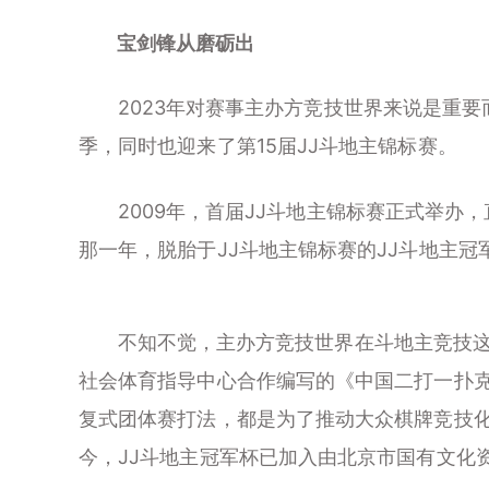
宝剑锋从磨砺出
2023年对赛事主办方竞技世界来说是重要而
季，同时也迎来了第15届JJ斗地主锦标赛。
2009年，首届JJ斗地主锦标赛正式举办，
那一年，脱胎于JJ斗地主锦标赛的JJ斗地主冠
不知不觉，主办方竞技世界在斗地主竞技这项
社会体育指导中心合作编写的《中国二打一扑
复式团体赛打法，都是为了推动大众棋牌竞技
今，JJ斗地主冠军杯已加入由北京市国有文化资