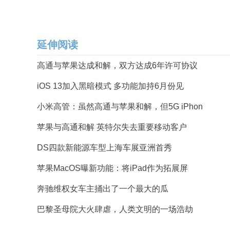
延伸阅读
高通与苹果达成和解，双方达成6年许可协议
iOS 13加入黑暗模式 多功能加持6月份见
小米高管：虽然高通与苹果和解，但5G iPhon
苹果与高通和解 英特尔失去重要移动客户
DS四款新能源车型上海车展亚洲首秀
苹果MacOS曝新功能：将iPad作为拓展屏
奔驰维权女车主捅出了一个最大的瓜
巴黎圣母院大火肆虐，人类文明的一场浩劫