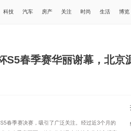
科技
汽车
房产
关注
时尚
生活
博览
军杯S5春季赛华丽谢幕，北京
S5春季赛决赛，吸引了广泛关注。经过近3个月的