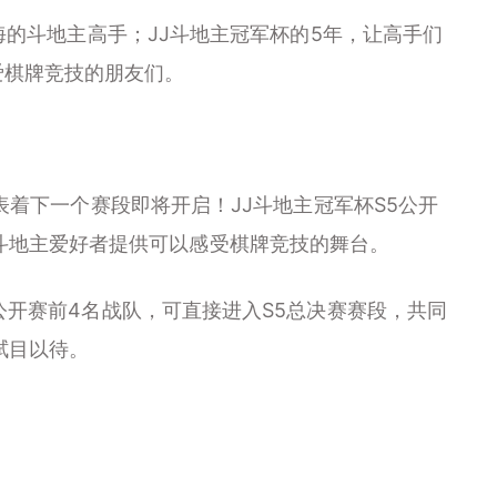
的斗地主高手；JJ斗地主冠军杯的5年，让高手们
爱棋牌竞技的朋友们。
着下一个赛段即将开启！JJ斗地主冠军杯S5公开
斗地主爱好者提供可以感受棋牌竞技的舞台。
开赛前4名战队，可直接进入S5总决赛赛段，共同
拭目以待。