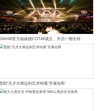
SNH48官方姐妹团CGT48成立，开启一期生特
贵阳“天才大师达利艺术特展”开展在即