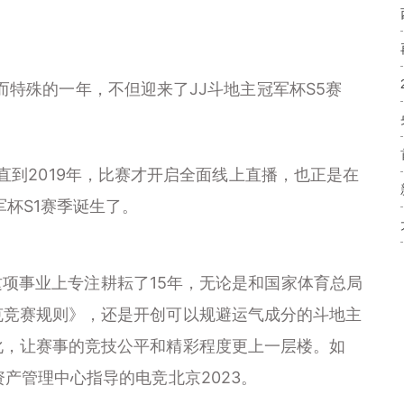
特殊的一年，不但迎来了JJ斗地主冠军杯S5赛
直到2019年，比赛才开启全面线上直播，也正是在
军杯S1赛季诞生了。
事业上专注耕耘了15年，无论是和国家体育总局
克竞赛规则》，还是开创可以规避运气成分的斗地主
化，让赛事的竞技公平和精彩程度更上一层楼。如
产管理中心指导的电竞北京2023。