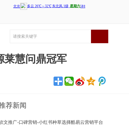
源莱慧问鼎冠军
推荐新闻
软文推广-口碑营销-小红书种草选择酷易云营销平台