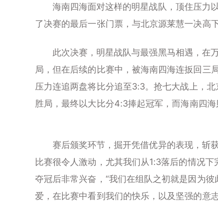
海南四海面对这样的明星战队，顶住压力以4
了决赛的最后一张门票，与北京源莱慧一决高
此次决赛，明星战队与最强黑马相遇，在万众
局，但在后续的比赛中，被海南四海连扳回三局
压力连追两盘将比分追至3:3。抢七大战上，北
胜局，最终以大比分4:3捧起冠军，而海南四
赛后颁奖环节，掘开凭借优异的表现，斩获S
比赛很令人激动，尤其我们从1:3落后的情况
夺冠后非常兴奋，“我们在组队之初就是因为彼
爱，在比赛中看到我们的快乐，以及坚强的意志