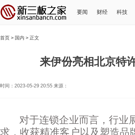
要闻
财经
科技
首页
>
国内
>
正文
来伊份亮相北京特
时间：2023-05-29 20:55 来源：
对于连锁企业而言，行业展
求，收获精准客户以及塑造品