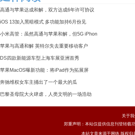
高通与苹果达成和解，双方达成6年许可协议
iOS 13加入黑暗模式 多功能加持6月份见
小米高管：虽然高通与苹果和解，但5G iPhon
苹果与高通和解 英特尔失去重要移动客户
DS四款新能源车型上海车展亚洲首秀
苹果MacOS曝新功能：将iPad作为拓展屏
奔驰维权女车主捅出了一个最大的瓜
巴黎圣母院大火肆虐，人类文明的一场浩劫
关于我
郑重声明：本站仅提供信息刊登转载功
本站文章来源于网络,版权归