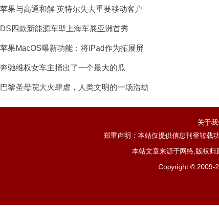
苹果与高通和解 英特尔失去重要移动客户
DS四款新能源车型上海车展亚洲首秀
苹果MacOS曝新功能：将iPad作为拓展屏
奔驰维权女车主捅出了一个最大的瓜
巴黎圣母院大火肆虐，人类文明的一场浩劫
关于我
郑重声明：本站仅提供信息刊登转载功
本站文章来源于网络,版权归
Copyright ©