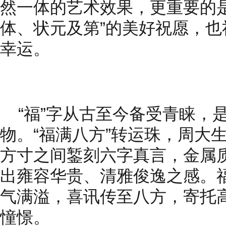
然一体的艺术效果，更重要的
体、状元及第”的美好祝愿，
幸运。
“福”字从古至今备受青睐，
物。“福满八方”转运珠，周大
方寸之间錾刻六字真言，金属
出雍容华贵、清雅俊逸之感。
气满溢，喜讯传至八方，寄托
憧憬。