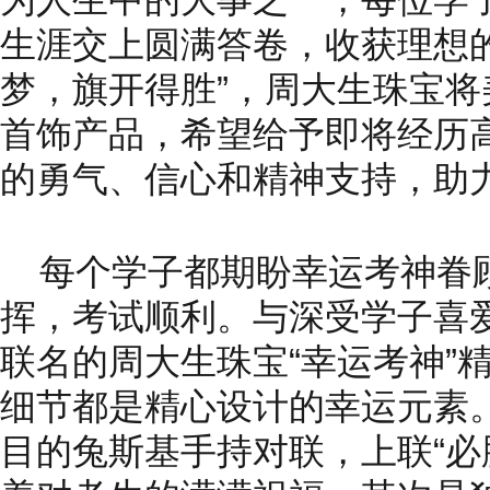
为人生中的大事之一，每位学
生涯交上圆满答卷，收获理想
梦，旗开得胜”，周大生珠宝
首饰产品，希望给予即将经历
的勇气、信心和
精神
支持，助力
每个学子都期盼幸运考神眷
挥，考试顺利。与深受学子喜爱
联名的周大生珠宝“幸运考神”
细节都是精心设计的幸运元素
目的兔斯基手持对联，上联“必胜