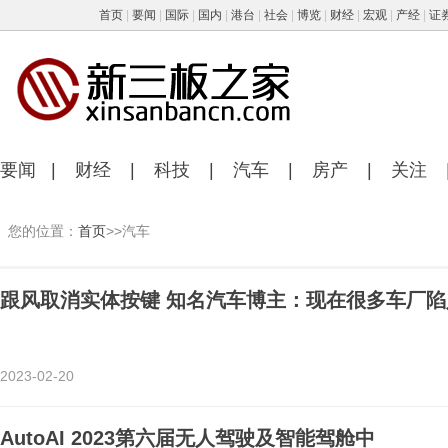
首页
|
要闻
|
国际
|
国内
|
港台
|
社会
|
博览
|
财经
|
宏观
|
产经
|
证
要闻
|
财经
|
科技
|
汽车
|
房产
|
关注
您的位置：
首页
>>汽车
跟风取消实体按键 知名汽车博主：现在很多车厂陷
2023-02-20
AutoAI 2023第六届无人驾驶及智能驾舱中