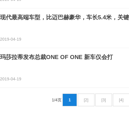
现代最高端车型，比迈巴赫豪华，车长5.4米，关键
2019-04-19
玛莎拉蒂发布总裁ONE OF ONE 新车仅会打
2019-04-19
1/4页
1
[2]
[3]
[4]