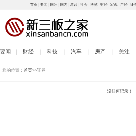
首页
|
要闻
|
国际
|
国内
|
港台
|
社会
|
博览
|
财经
|
宏观
|
产经
|
证
要闻
|
财经
|
科技
|
汽车
|
房产
|
关注
您的位置：
首页
>>证券
没任何记录！