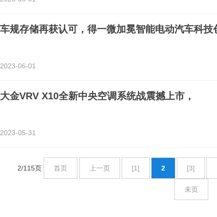
车规存储再获认可，得一微加冕智能电动汽车科技
2023-06-01
大金VRV X10全新中央空调系统战震撼上市，
2023-05-31
2/115页
首页
上一页
[1]
2
[3]
未页